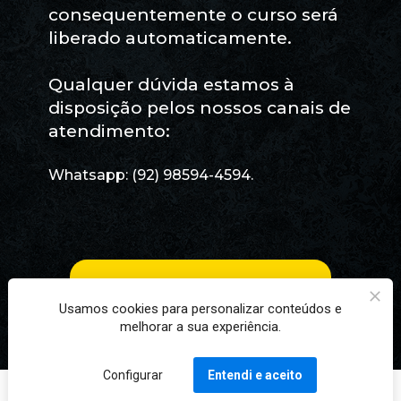
consequentemente o curso será 
liberado automaticamente.
Qualquer dúvida estamos à 
disposição pelos nossos canais de 
atendimento: 
Whatsapp: (92) 98594-4594.
VISITE NOSSA PLATAFORMA!
Usamos cookies para personalizar conteúdos e
melhorar a sua experiência.
Configurar
Entendi e aceito
Copyright © 2023- Todos os direitos reservados.